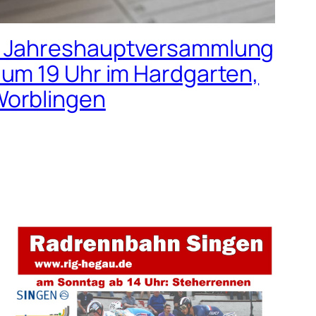
r Jahreshauptversammlung
 um 19 Uhr im Hardgarten,
Worblingen