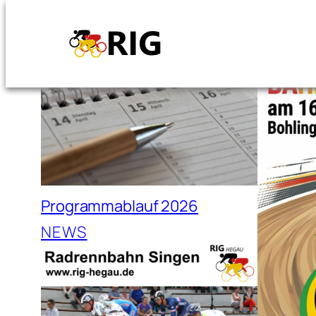
Zum
Inhalt
springen
Programmablauf 2026
NEWS