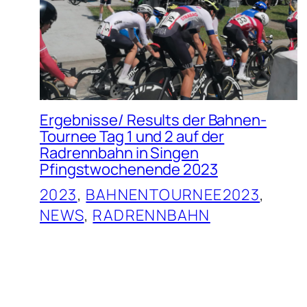
Ergebnisse/ Results der Bahnen-
Tournee Tag 1 und 2 auf der
Radrennbahn in Singen
Pfingstwochenende 2023
2023
, 
BAHNENTOURNEE2023
, 
NEWS
, 
RADRENNBAHN