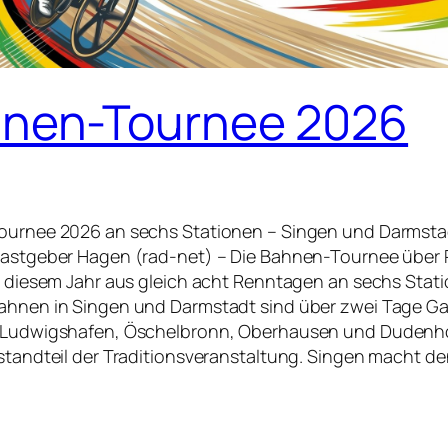
nen-Tournee 2026
urnee 2026 an sechs Stationen – Singen und Darmsta
astgeber Hagen (rad-net) – Die Bahnen-Tournee über 
n diesem Jahr aus gleich acht Renntagen an sechs Stati
hnen in Singen und Darmstadt sind über zwei Tage G
Ludwigshafen, Öschelbronn, Oberhausen und Dudenh
standteil der Traditionsveranstaltung. Singen macht d