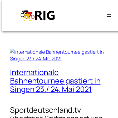
Schlagwort:
Zum
Inhalt
Bundesliga
springen
Internationale
Bahnentournee gastiert in
Singen 23./ 24. Mai 2021
Sportdeutschland.tv