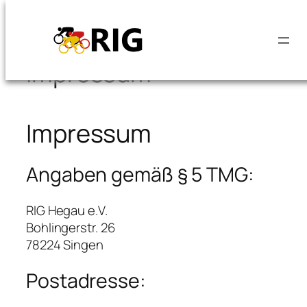
Zum
Inhalt
springen
Impressum
Impressum
Angaben gemäß § 5 TMG:
RIG Hegau e.V.
Bohlingerstr. 26
78224 Singen
Postadresse: