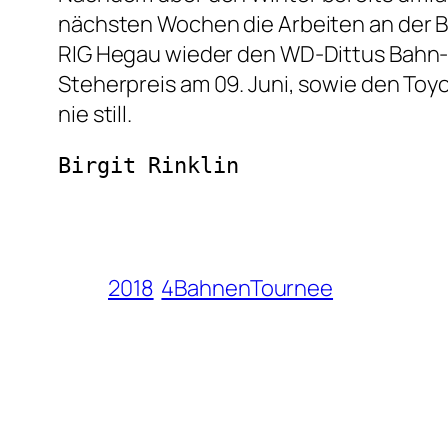
nächsten Wochen die Arbeiten an der Ba
RIG Hegau wieder den WD-Dittus Bahn-
Steherpreis am 09. Juni, sowie den To
nie still.
Birgit Rinklin
2018
4BahnenTournee