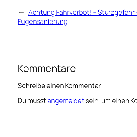
←
Achtung Fahrverbot! – Sturzgefahr
Fugensanierung
Kommentare
Schreibe einen Kommentar
Du musst
angemeldet
sein, um einen 