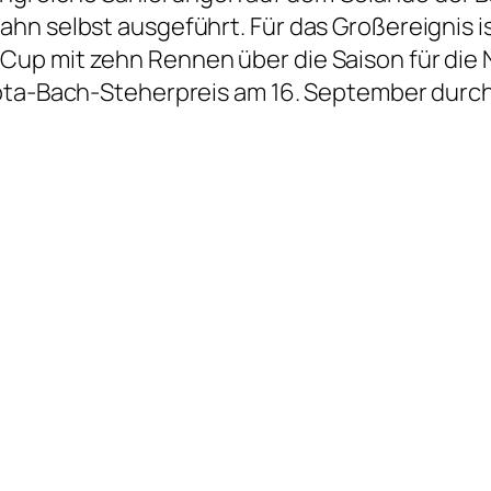
hn selbst ausgeführt. Für das Großereignis is
Cup mit zehn Rennen über die Saison für di
yota-Bach-Steherpreis am 16. September durch