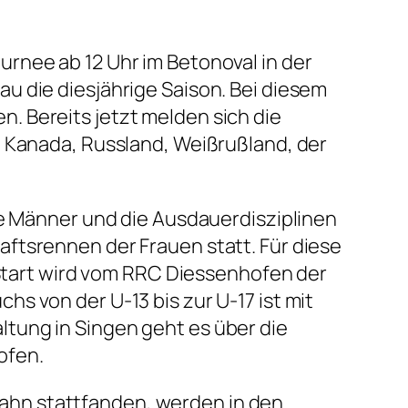
urnee ab 12 Uhr im Betonoval in der
u die diesjährige Saison. Bei diesem
. Bereits jetzt melden sich die
, Kanada, Russland, Weißrußland, der
ie Männer und die Ausdauerdisziplinen
ftsrennen der Frauen statt. Für diese
 Start wird vom RRC Diessenhofen der
s von der U-13 bis zur U-17 ist mit
tung in Singen geht es über die
ofen.
ahn stattfanden, werden in den