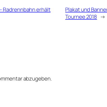
 – Radrennbahn erhält
Plakat und Banner
Tournee 2018
→
Kommentar abzugeben.