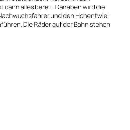
t dann alles bereit. Daneben wird die
e Nachwuchsfahrer und den Hohentwiel-
führen. Die Räder auf der Bahn stehen