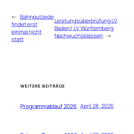
←
Bahnputzede
Leistungsüberprüfung LV
findet erst
Baden/ LV Württemberg
einmal nicht
Nachwuchsklassen
→
statt
WEITERE BEITRÄGE
April 28, 2026
Programmablauf 2026