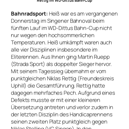
Rettig im WD-Dittus Bahn-Cup
Bahnradsport:
Heiß war es am vergangenen
Donnerstag im Singener Bahnoval beim
fünften Lauf im WD-Dittus Bahn-Cup nicht
nur wegen den hochsommerlichen
Temperaturen. Heiß umkämpft waren auch
alle vier Disziplinen insbesondere im
Eliterennen. Aus Ihnen ging Martin Ruepp
(Strada Sport) als doppelter Sieger hervor.
Mit seinem Tagessieg übernahm er vom
punktgleichen Niklas Rettig (Freundeskreis
Uphill) die Gesamtführung. Rettig hatte
dagegen mehrfaches Pech. Aufgrund eines
Defekts musste er mit einer kleineren
Übersetzung antreten und verlor zudem in
der letzten Disziplin des Handicaprennens
seinen zweiten Platz punktgleich gegen
Niklas Stelling (VC Singen). In den