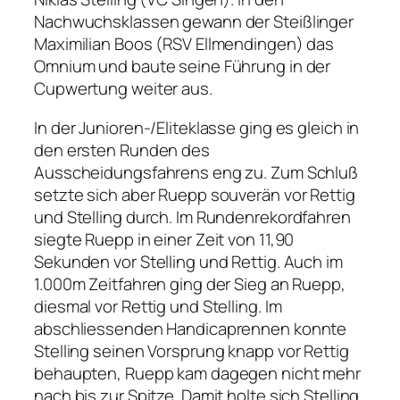
Nachwuchsklassen gewann der Steißlinger
Maximilian Boos (RSV Ellmendingen) das
Omnium und baute seine Führung in der
Cupwertung weiter aus.
In der Junioren-/Eliteklasse ging es gleich in
den ersten Runden des
Ausscheidungsfahrens eng zu. Zum Schluß
setzte sich aber Ruepp souverän vor Rettig
und Stelling durch. Im Rundenrekordfahren
siegte Ruepp in einer Zeit von 11,90
Sekunden vor Stelling und Rettig. Auch im
1.000m Zeitfahren ging der Sieg an Ruepp,
diesmal vor Rettig und Stelling. Im
abschliessenden Handicaprennen konnte
Stelling seinen Vorsprung knapp vor Rettig
behaupten, Ruepp kam dagegen nicht mehr
nach bis zur Spitze. Damit holte sich Stelling