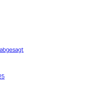
 abgesagt
25