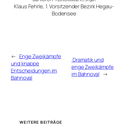
Klaus Fehrle, 1. Vorsitzender Bezirk Hegau-
Bodensee
←
Enge Zweikämpfe
Dramatik und
und knappe
enge Zweikämpfe
Entscheidungen im
im Bahnoval
→
Bahnoval
WEITERE BEITRÄGE