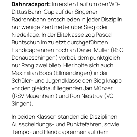
Bahnradsport:
Im ersten Lauf um den WD-
Dittus Bahn-Cup auf der Singener
Radrennbahn entschieden in jeder Disziplin
nur wenige Zentimeter über Sieg oder
Niederlage. In der Eliteklasse zog Pascal
Buntschuh im zuletzt durchgeführten
Handicaprennen noch an Daniel Müller (RSC
Donaueschingen) vorbei, dem punktgleich
nur Rang zwei blieb. Hier holte sich auch
Maximilian Boos (Ellmendingen) in der
Schüler- und Jugendklasse den Sieg knapp
vor den gleichauf liegenden Jan Münzer
(RSV Mauenheim) und Ron Niestroy (VC
Singen).
In beiden Klassen standen die Disziplinen
Ausscheidungs- und Punktefahren, sowie
Tempo- und Handicaprennen auf dem