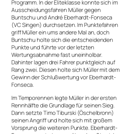
Programm. In der Eliteklasse konnte sich im
Ausscheidungsfahren Müller gegen
Buntschu und André Eberhardt-Fonseca
(VC Singen) durchsetzen. Im Punktefahren
griff Müller ein ums andere Mal an, doch
Buntschu holte sich die entscheidenden
Punkte und führte vor der letzten
Wertungsabnahme fast uneinholbar.
Dahinter lagen drei Fahrer punktgleich auf
Rang zwei. Diesen holte sich Müller mit dem
Gewinn der Schlußwertung vor Eberhardt-
Fonseca.
Im Temporennen legte Müller in der ersten
Rennhälfte die Grundlage für seinen Sieg.
Dann setzte Timo Tiburski (Öschelbronn)
seinen Angriff und holte sich mit großem
Vorsprung die weiteren Punkte. Eberhardt-