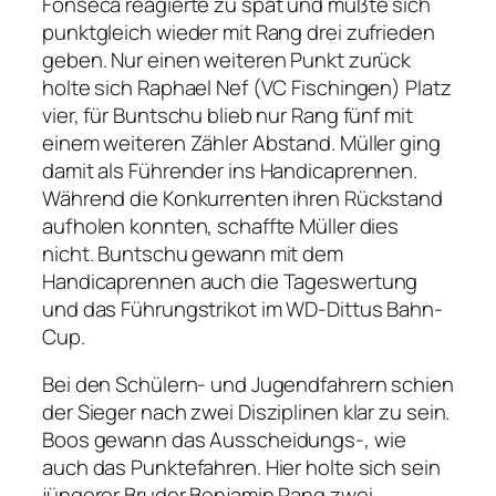
Fonseca reagierte zu spät und mußte sich
punktgleich wieder mit Rang drei zufrieden
geben. Nur einen weiteren Punkt zurück
holte sich Raphael Nef (VC Fischingen) Platz
vier, für Buntschu blieb nur Rang fünf mit
einem weiteren Zähler Abstand. Müller ging
damit als Führender ins Handicaprennen.
Während die Konkurrenten ihren Rückstand
aufholen konnten, schaffte Müller dies
nicht. Buntschu gewann mit dem
Handicaprennen auch die Tageswertung
und das Führungstrikot im WD-Dittus Bahn-
Cup.
Bei den Schülern- und Jugendfahrern schien
der Sieger nach zwei Disziplinen klar zu sein.
Boos gewann das Ausscheidungs-, wie
auch das Punktefahren. Hier holte sich sein
jüngerer Bruder Benjamin Rang zwei